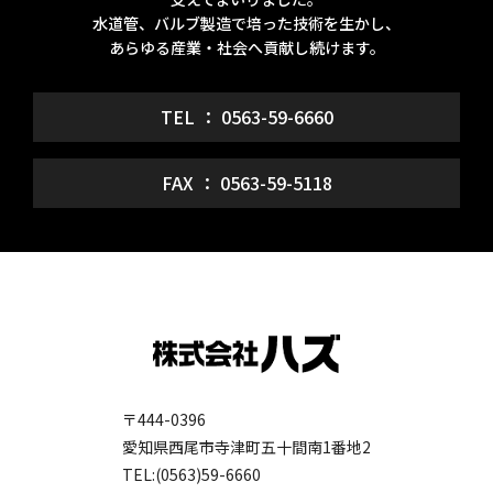
水道管、バルブ製造で培った技術を生かし、
あらゆる産業・社会へ貢献し続けます。
TEL ： 0563-59-6660
FAX ： 0563-59-5118
〒444-0396
愛知県西尾市寺津町五十間南1番地2
TEL:(0563)59-6660