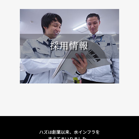
ハズは創業以来、水インフラを
支えてまいりました。