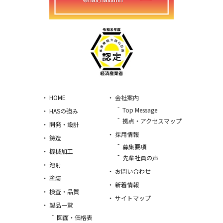
HOME
会社案内
Top Message
HASの強み
拠点・アクセスマップ
開発・設計
採用情報
鋳造
募集要項
機械加工
先輩社員の声
溶射
お問い合わせ
塗装
新着情報
検査・品質
サイトマップ
製品一覧
図面・価格表