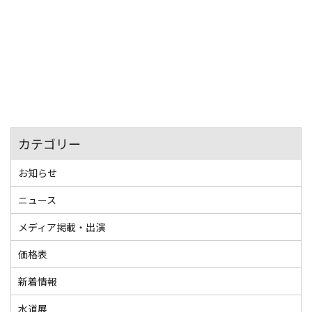
TEL
(0563)59-6660
FAX
(0563)59-5118
JP/EN
カテゴリー
お知らせ
ニュース
メディア掲載・出演
価格表
新着情報
水道展