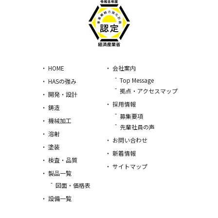
HOME
会社案内
Top Message
HASの強み
拠点・アクセスマップ
開発・設計
採用情報
鋳造
募集要項
機械加工
先輩社員の声
溶射
お問い合わせ
塗装
新着情報
検査・品質
サイトマップ
製品一覧
図面・価格表
設備一覧